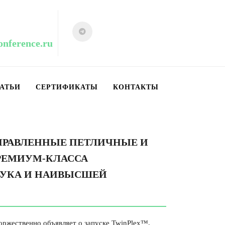
onference.ru
АТЬИ
СЕРТИФИКАТЫ
КОНТАКТЫ
РАВЛЕННЫЕ ПЕТЛИЧНЫЕ И
РЕМИУМ-КЛАССА
ВУКА И НАИВЫСШЕЙ
торжественно объявляет о запуске TwinPlex™,