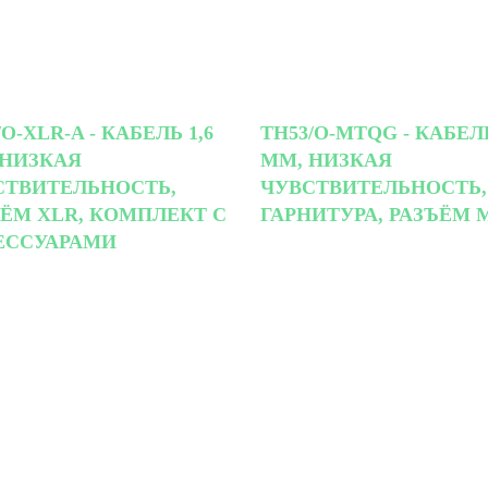
/O-XLR-A - КАБЕЛЬ 1,6
TH53/O-MTQG - КАБЕЛЬ
 НИЗКАЯ
ММ, НИЗКАЯ
СТВИТЕЛЬНОСТЬ,
ЧУВСТВИТЕЛЬНОСТЬ,
ЪЁМ XLR, КОМПЛЕКТ С
ГАРНИТУРА, РАЗЪЁМ 
ЕССУАРАМИ