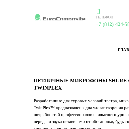
ТЕЛЕФОН
+7 (812) 424-5
ГЛА
ПЕТЛИЧНЫЕ МИКРОФОНЫ SHURE 
TWINPLEX
Разработанные для суровых условий театра, мик
TwinPlex™ предназначены для удовлетворения р
потребностей профессионалов наивысшего уровня
передачи звука независимо от обстановки, будь т
кинопроизводство или презентации.