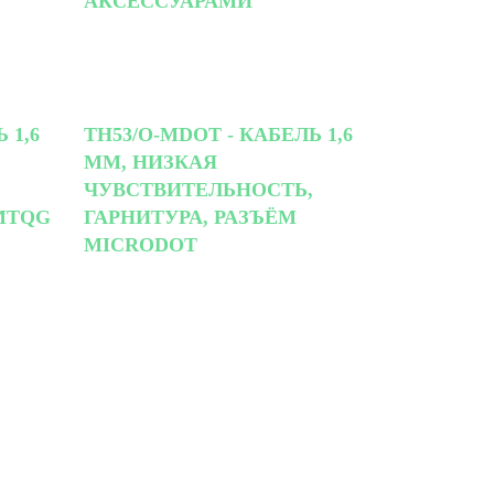
АКСЕССУАРАМИ
 1,6
TH53/O-MDOT - КАБЕЛЬ 1,6
ММ, НИЗКАЯ
ЧУВСТВИТЕЛЬНОСТЬ,
MTQG
ГАРНИТУРА, РАЗЪЁМ
MICRODOT