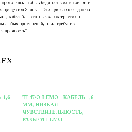
 прототипы, чтобы убедиться в их готовности”, -
 продуктов Shure. - “Это привело к созданию
мов, кабелей, частотных характеристик и
ям любых применений, когда требуется
ая прочность”.
LEX
 1,6
TL47/O-LEMO - КАБЕЛЬ 1,6
ММ, НИЗКАЯ
ЧУВСТВИТЕЛЬНОСТЬ,
РАЗЪЁМ LEMO