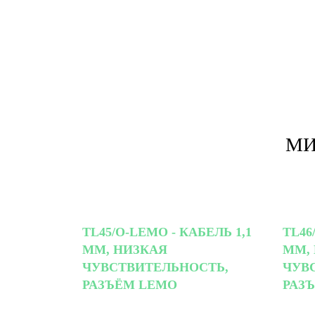
МИ
TL45/O-LEMO - КАБЕЛЬ 1,1
TL46
ММ, НИЗКАЯ
ММ,
ЧУВСТВИТЕЛЬНОСТЬ,
ЧУВ
РАЗЪЁМ LEMO
РАЗ