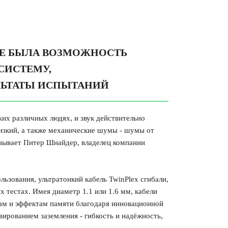
ЖЕ БЫЛА ВОЗМОЖНОСТЬ
СИСТЕМУ,
ЛЬТАТЫ ИСПЫТАНИЙ
их различных людях, и звук действительно
зкий, а также механические шумы - шумы от
казывает Питер Шнайдер, владелец компании
ьзования, ультратонкий кабель TwinPlex сгибали,
х тестах. Имея диаметр 1.1 или 1.6 мм, кабели
ам и эффектам памяти благодаря инновационной
вированием заземления - гибкость и надёжность,