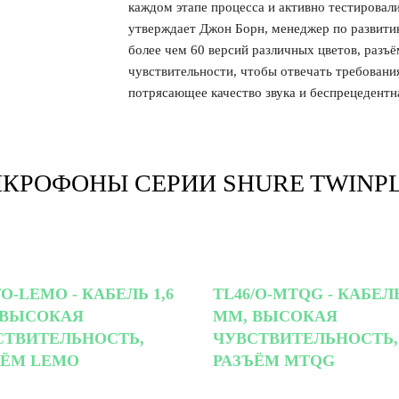
каждом этапе процесса и активно тестировали
утверждает Джон Борн, менеджер по развитию
более чем 60 версий различных цветов, разъё
чувствительности, чтобы отвечать требовани
потрясающее качество звука и беспрецедентн
КРОФОНЫ СЕРИИ SHURE TWINP
/O-LEMO - КАБЕЛЬ 1,6
TL46/O-MTQG - КАБЕЛЬ
 ВЫСОКАЯ
ММ, ВЫСОКАЯ
СТВИТЕЛЬНОСТЬ,
ЧУВСТВИТЕЛЬНОСТЬ,
ЪЁМ LEMO
РАЗЪЁМ MTQG