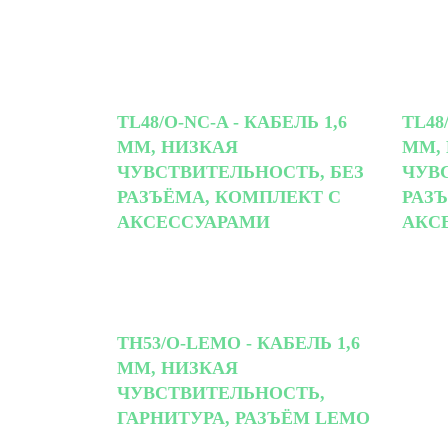
TL48/O-NC-A - КАБЕЛЬ 1,6
TL48
ММ, НИЗКАЯ
ММ,
ЧУВСТВИТЕЛЬНОСТЬ, БЕЗ
ЧУВ
РАЗЪЁМА, КОМПЛЕКТ С
РАЗ
АКСЕССУАРАМИ
АКС
TH53/O-LEMO - КАБЕЛЬ 1,6
ММ, НИЗКАЯ
ЧУВСТВИТЕЛЬНОСТЬ,
ГАРНИТУРА, РАЗЪЁМ LEMO