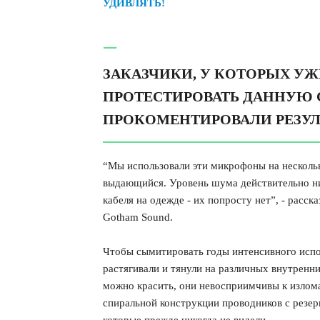
УДИВЛЯТЬ!
ЗАКАЗЧИКИ, У КОТОРЫХ У
ПРОТЕСТИРОВАТЬ ДАННУЮ 
ПРОКОМЕНТИРОВАЛИ РЕЗУ
“Мы использовали эти микрофоны на нескольк
выдающийся. Уровень шума действительно ни
кабеля на одежде - их попросту нет”, - расс
Gotham Sound.
Чтобы сымитировать годы интенсивного испол
растягивали и тянули на различных внутренни
можно красить, они невосприимчивы к излом
спиральной конструкции проводников с резер
которые прежде никогда не видели.