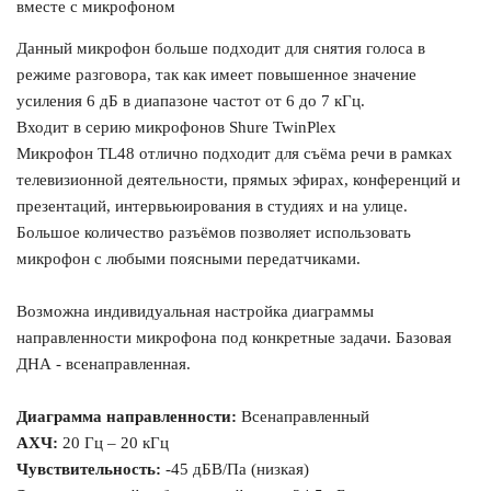
вместе с микрофоном
Данный микрофон больше подходит для снятия голоса в
режиме разговора, так как имеет повышенное значение
усиления 6 дБ в диапазоне частот от 6 до 7 кГц.
Входит в серию микрофонов Shure TwinPlex
Микрофон TL48 отлично подходит для съёма речи в рамках
телевизионной деятельности, прямых эфирах, конференций и
презентаций, интервьюирования в студиях и на улице.
Большое количество разъёмов позволяет использовать
микрофон с любыми поясными передатчиками.
Возможна индивидуальная настройка диаграммы
направленности микрофона под конкретные задачи. Базовая
ДНА - всенаправленная.
Диаграмма направленности:
Всенаправленный
АХЧ:
20 Гц – 20 кГц
Чувствительность:
-45 дБВ/Па (низкая)