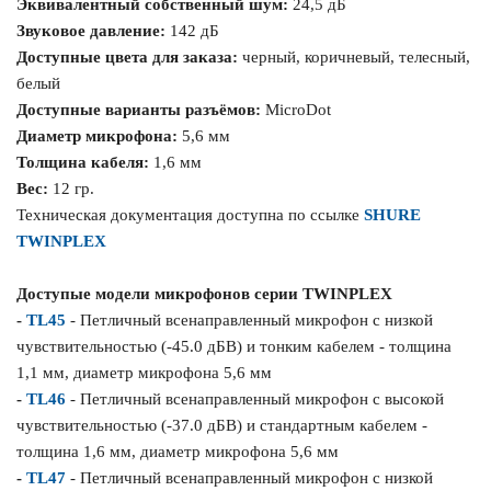
Эквивалентный собственный шум:
24,5 дБ
Звуковое давление:
142 дБ
Доступные цвета для заказа:
черный, коричневый, телесный,
белый
Доступные варианты разъёмов:
MicroDot
Диаметр микрофона:
5,6 мм
Толщина кабеля:
1,6 мм
Вес:
12 гр.
Техническая документация доступна по ссылке
SHURE
TWINPLEX
Д
оступые модели микрофонов серии TWINPLEX
-
TL45
- Петличный всенаправленный микрофон с низкой
чувствительностью (-45.0 дБВ) и тонким кабелем - толщина
1,1 мм, диаметр микрофона 5,6 мм
-
TL46
- Петличный всенаправленный микрофон с высокой
чувствительностью (-37.0 дБВ) и стандартным кабелем -
толщина 1,6 мм, диаметр микрофона 5,6 мм
-
TL47
- Петличный всенаправленный микрофон с низкой