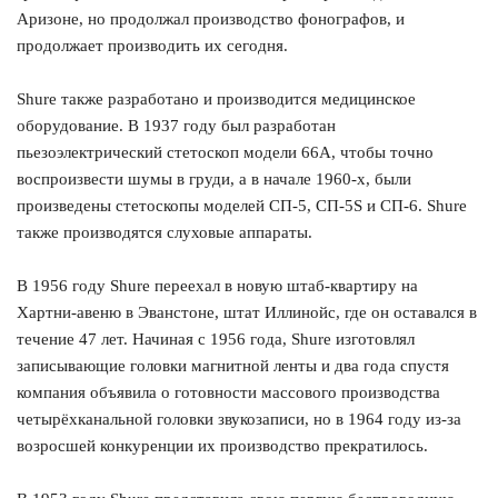
Аризоне, но продолжал производство фонографов, и
продолжает производить их сегодня.
Shure также разработано и производится медицинское
оборудование. В 1937 году был разработан
пьезоэлектрический стетоскоп модели 66А, чтобы точно
воспроизвести шумы в груди, а в начале 1960-х, были
произведены стетоскопы моделей СП-5, СП-5S и СП-6. Shure
также производятся слуховые аппараты.
В 1956 году Shure переехал в новую штаб-квартиру на
Хартни-авеню в Эванстоне, штат Иллинойс, где он оставался в
течение 47 лет. Начиная с 1956 года, Shure изготовлял
записывающие головки магнитной ленты и два года спустя
компания объявила о готовности массового производства
четырёхканальной головки звукозаписи, но в 1964 году из-за
возросшей конкуренции их производство прекратилось.