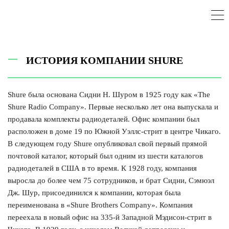
ИСТОРИЯ КОМПАНИИ SHURE
Shure была основана Сидни Н. Шуром в 1925 году как «The
Shure Radio Company». Первые несколько лет она выпускала и
продавала комплекты радиодеталей. Офис компании был
расположен в доме 19 по Южной Уэллс-стрит в центре Чикаго.
В следующем году Shure опубликовал свой первый прямой
почтовой каталог, который был одним из шести каталогов
радиодеталей в США в то время. К 1928 году, компания
выросла до более чем 75 сотрудников, и брат Сидни, Сэмюэл
Дж. Шур, присоединился к компании, которая была
переименована в «Shure Brothers Company». Компания
переехала в новый офис на 335-й Западной Мэдисон-стрит в