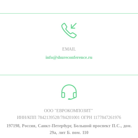
EMAIL
info@shureconference.ru
ООО "ЕВРОКОМПОЗИТ"
ИНН/КПП 7842139528/784201001 ОГРН 1177847261976
197198, Россия, Санкт-Петербург, Большой проспект П.С., дом.
29а, лит Б. пом. 110