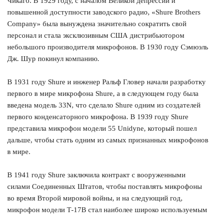
Чикаго. В 1929 году, с началом Великой депрессии и
повышенной доступности заводского радио, «Shure Brothers
Company» была вынуждена значительно сократить свой
персонал и стала эксклюзивным США дистрибьютором
небольшого производителя микрофонов. В 1930 году Сэмюэль
Дж. Шур покинул компанию.
В 1931 году Shure и инженер Ральф Гловер начали разработку
первого в мире микрофона Shure, а в следующем году была
введена модель 33N, что сделало Shure одним из создателей
первого конденсаторного микрофона. В 1939 году Shure
представила микрофон модели 55 Unidyne, который пошел
дальше, чтобы стать одним из самых признанных микрофонов
в мире.
В 1941 году Shure заключила контракт с вооруженными
силами Соединенных Штатов, чтобы поставлять микрофоны
во время Второй мировой войны, и на следующий год,
микрофон модели Т-17B стал наиболее широко используемым