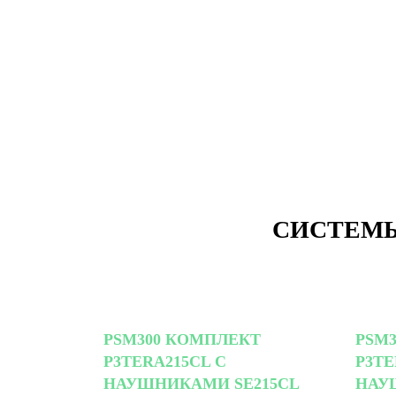
СИСТЕМЫ
PSM300 КОМПЛЕКТ
PSM
P3TERA215CL С
P3TE
НАУШНИКАМИ SE215CL
НАУ