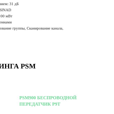
нием: 31 дБ
 SINAD
100 мВт
теннами
ование группы, Сканирование канала,
ИНГА PSM
PSM900 БЕСПРОВОДНОЙ
ПЕРЕДАТЧИК P9T