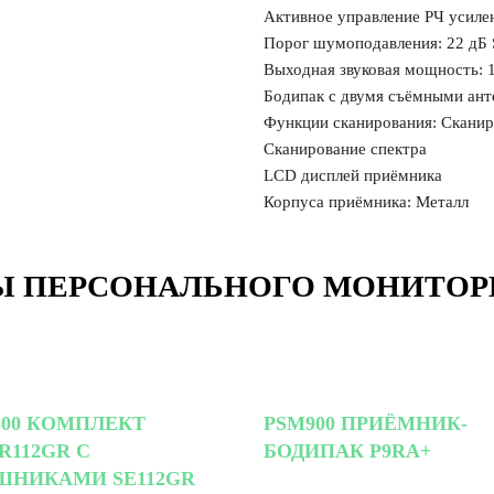
Активное управление РЧ усиле
Порог шумоподавления: 22 дБ
Выходная звуковая мощность: 
Бодипак с двумя съёмными ан
Функции сканирования: Сканир
Сканирование спектра
LCD дисплей приёмника
Корпуса приёмника: Металл
 ПЕРСОНАЛЬНОГО МОНИТОР
300 КОМПЛЕКТ
PSM900 ПРИЁМНИК-
R112GR С
БОДИПАК P9RA+
ШНИКАМИ SE112GR