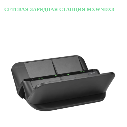
СЕТЕВАЯ ЗАРЯДНАЯ СТАНЦИЯ MXWNDX8