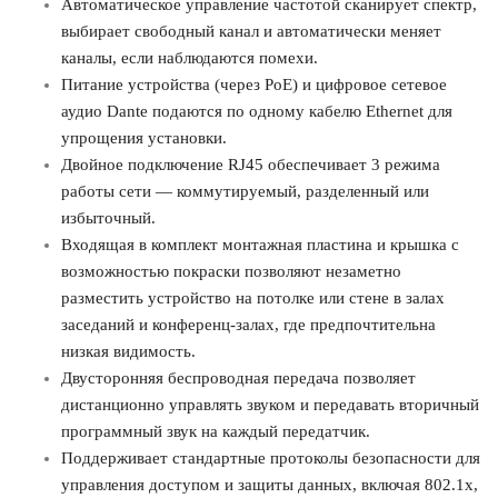
Автоматическое управление частотой сканирует спектр,
выбирает свободный канал и автоматически меняет
каналы, если наблюдаются помехи.
Питание устройства (через PoE) и цифровое сетевое
аудио Dante подаются по одному кабелю Ethernet для
упрощения установки.
Двойное подключение RJ45 обеспечивает 3 режима
работы сети — коммутируемый, разделенный или
избыточный.
Входящая в комплект монтажная пластина и крышка с
возможностью покраски позволяют незаметно
разместить устройство на потолке или стене в залах
заседаний и конференц-залах, где предпочтительна
низкая видимость.
Двусторонняя беспроводная передача позволяет
дистанционно управлять звуком и передавать вторичный
программный звук на каждый передатчик.
Поддерживает стандартные протоколы безопасности для
управления доступом и защиты данных, включая 802.1x,