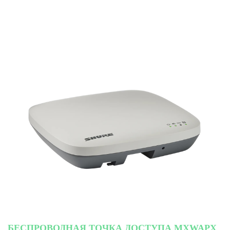
БЕСПРОВОДНАЯ ТОЧКА ДОСТУПА MXWAPX