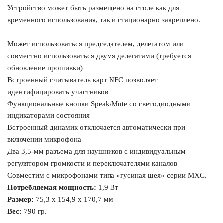
Устройство может быть размещено на столе как для
временного использования, так и стационарно закреплено.
Может использоваться председателем, делегатом или
совместно использоваться двумя делегатами (требуется
обновление прошивки)
Встроенный считыватель карт NFC позволяет
идентифицировать участников
Функциональные кнопки Speak/Mute со светодиодными
индикаторами состояния
Встроенный динамик отключается автоматически при
включении микрофона
Два 3,5-мм разъема для наушников с индивидуальным
регулятором громкости и переключателями каналов
Совместим с микрофонами типа «гусиная шея» серии MXC.
Потребляемая мощность:
1,9 Вт
Размер:
75,3 x 154,9 x 170,7 мм
Вес:
790 гр.