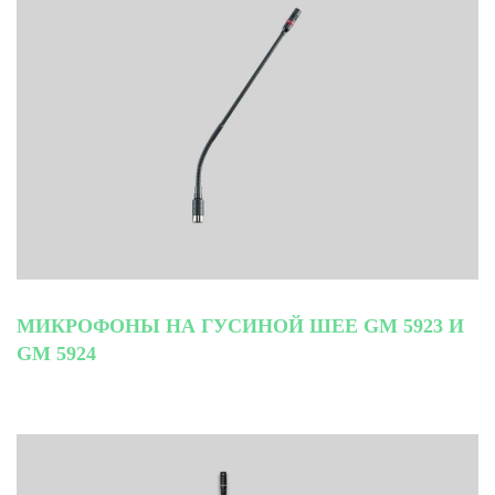
МИКРОФОНЫ НА ГУСИНОЙ ШЕЕ GM 5923 И
GM 5924