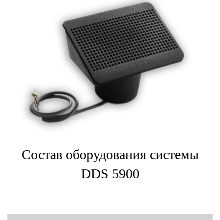
Состав оборудования системы
DDS 5900