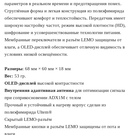
параметров в реальном времени и предотвращения помех.
Сгруглённая форма и легкая конструкция из полиэфимирида
обеспечивают комфорт и теплостойкость. Передатчик имеет
широкую настройку частот, режим высокой плотности (HD),
шифрование и усовершенствованные технологии питания.
Мембранные переключатели и разъём LEMO защищены от
влаги, а OLED-дисплей обеспечивает отличную видимость в
условиях низкой освещённости.
Размеры
: 68 мм × 60 мм × 18 мм
Вес:
53 гр.
OLED-дисплей
высокой контрастности
Внутренняя адаптивная антенна
для оптимизации сигнала
при соприкосновении ADX1M с телом
Прочный и устойчивый к нагреву корпус сделан из
полиэфимирида Ultem®
Скрытый LEMO-разъём
Мембранные кнопки и разъём LEMO защищены от пота и
влаги