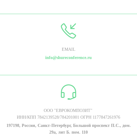
EMAIL
info@shureconference.ru
ООО "ЕВРОКОМПОЗИТ"
ИНН/КПП 7842139528/784201001 ОГРН 1177847261976
197198, Россия, Санкт-Петербург, Большой проспект П.С., дом.
29а, лит Б. пом. 110