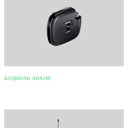
БОДИПАК ADX1M