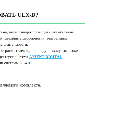
ВАТЬ ULX-D?
тема, позволяющая проводить музыкальные
й, медийные мероприятия, театральные
ды деятельности.
в отрасли телевидения и крупных музыкальных
ществует система
AXIENT DIGITAL
ми системы ULX-D.
вляемого комплекта,