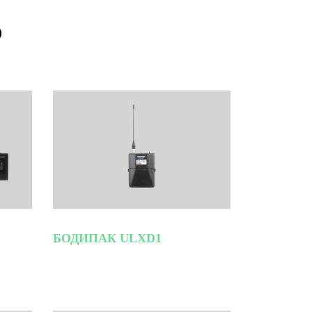
D
БОДИПАК ULXD1