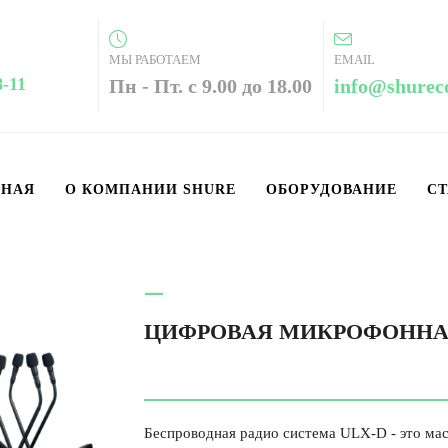
МЫ РАБОТАЕМ
EMAIL
8-11
Пн - Пт. с 9.00 до 18.00
info@shurec
ВНАЯ
О КОМПАНИИ SHURE
ОБОРУДОВАНИЕ
СТ
ЦИФРОВАЯ МИКРОФОННА
Беспроводная радио система ULX-D - это м