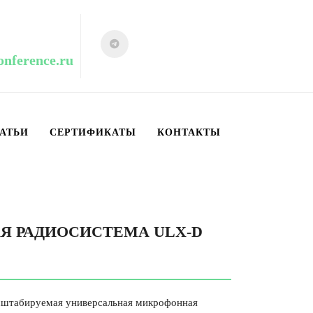
onference.ru
АТЬИ
СЕРТИФИКАТЫ
КОНТАКТЫ
Я РАДИОСИСТЕМА ULX-D
асштабируемая универсальная микрофонная