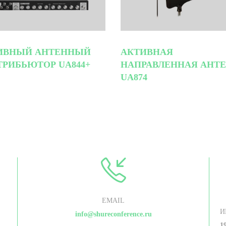
ИВНЫЙ АНТЕННЫЙ
АКТИВНАЯ
ТРИБЬЮТОР UA844+
НАПРАВЛЕННАЯ АНТ
UA874
EMAIL
И
info@shureconference.ru
1