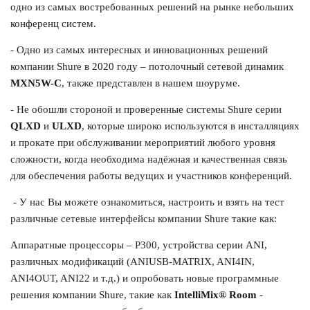
одно из самых востребованных решений на рынке небольших
конференц систем.
- Одно из самых интересных и инновационных решений
компании Shure в 2020 году – потолочный сетевой динамик
MXN5W-C
, также представлен в нашем шоуруме.
- Не обошли стороной и проверенные системы Shure серии
QLXD
и
ULXD
, которые широко используются в инсталляциях
и прокате при обслуживании мероприятий любого уровня
сложности, когда необходима надёжная и качественная связь
для обеспечения работы ведущих и участников конференций.
- У нас Вы можете ознакомиться, настроить и взять на тест
различные сетевые интерфейсы компании Shure такие как:
Аппаратные процессоры – P300, устройства серии ANI,
различных модификаций (ANIUSB-MATRIX, ANI4IN,
ANI4OUT, ANI22 и т.д.) и опробовать новые программные
решения компании Shure, такие как
IntelliMix® Room
-