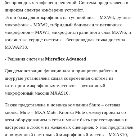
беспроводных конференц решений. Система представлена в
широком спектре конференц устройст.
Это и базы для микрофонов на гусиной шее – MXW8, ручные
микрофоны – MXW2, гибридный бодипак для петличных
микрофонов – MXW1, микрофоны граничного слоя MXW6, и
конечно же сердце системы – беспроводная точка доступа
MXWAPT8.
- Решения системы
Microflex Advanced
Для демонстрации функционала и принципов работы в
шоуруме установлена самая современная система из
категории микрофонных массивов – потолочный
микрофонный массив MXA910.
Также представлена и новинка компании Shure – сетевая
кнопка Mute – MXA Mute. Кнопка Mute скоммутирована со
всем оборудованием в сети и может быть протестирована и
настроена в любом из желаемых сценариев. У нас представлен
и популярный настольный микрофонный массив – MXA310,