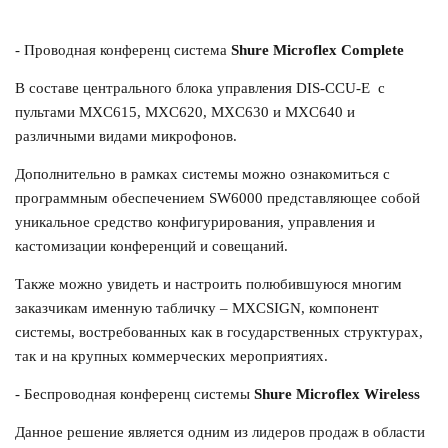
- Проводная конференц система
Shure Microflex Complete
В составе центрального блока управления DIS-CCU-E с
пультами MXC615, MXC620, MXC630 и MXC640 и
различными видами микрофонов.
Дополнительно в рамках системы можно ознакомиться с
программным обеспечением SW6000 представляющее собой
уникальное средство конфигурирования, управления и
кастомизации конференций и совещаний.
Также можно увидеть и настроить полюбившуюся многим
заказчикам именную табличку – MXCSIGN, компонент
системы, востребованных как в государственных структурах,
так и на крупных коммерческих мероприятиях.
- Беспроводная конференц системы
Shure Microflex Wireless
Данное решение является одним из ли
деров продаж в области