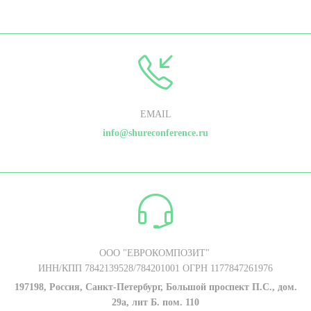
EMAIL
info@shureconference.ru
ООО "ЕВРОКОМПОЗИТ"
ИНН/КПП 7842139528/784201001 ОГРН 1177847261976
197198, Россия, Санкт-Петербург, Большой проспект П.С., дом.
29а, лит Б. пом. 110