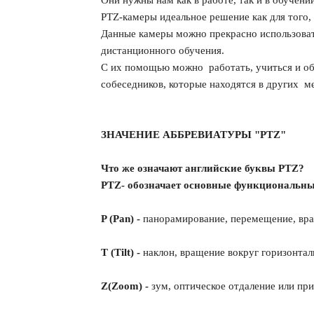
PTZ-камеры идеальное решение как для того, 
Данные камеры можно прекрасно использоват
дистанционного обучения.
С их помощью можно работать, учиться и об
собеседников, которые находятся в других м
ЗНАЧЕНИЕ АББРЕВИАТУРЫ "PTZ"
Что же означают английские буквы PTZ?
PTZ- обозначает основные функциональны
P (Pan) -
панорамирование, перемещение, вра
T (Tilt) -
наклон, вращение вокруг горизонтал
Z(Zoom) -
зум, оптическое отдаление или пр