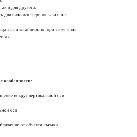
так и для другого.
ь для видеоконференцсвязи и для
щаться дистанционно, при этом видя
естах.
е особенности:
щение вокруг вертикальной оси
ьной оси
иближение от объекта съемки