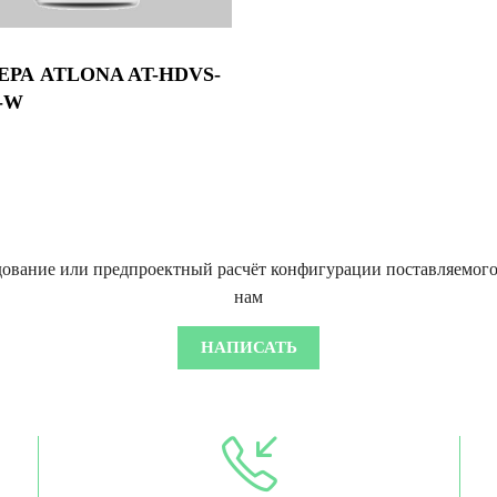
РА ATLONA AT-HDVS-
-W
дование или предпроектный расчёт конфигурации поставляемог
нам
НАПИСАТЬ