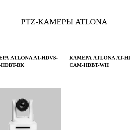
PTZ-КАМЕРЫ ATLONA
РА ATLONA AT-HDVS-
КАМЕРА ATLONA AT-H
-HDBT-BK
CAM-HDBT-WH