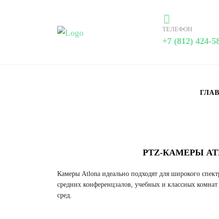
ТЕЛЕФОН
+7 (812) 424-5
ГЛА
PTZ-КАМЕРЫ ATL
Камеры Atlona идеально подходят для широкого спек
средних конференцзалов, учебных и классных комнат
сред.