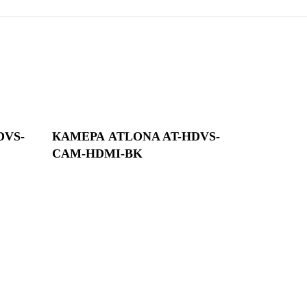
DVS-
КАМЕРА ATLONA AT-HDVS-
CAM-HDMI-BK