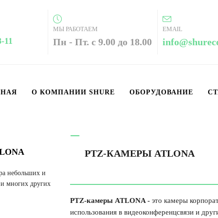
МЫ РАБОТАЕМ
EMAIL
8-11
Пн - Пт. с 9.00 до 18.00
info@shurec
ВНАЯ
О КОМПАНИИ SHURE
ОБОРУДОВАНИЕ
СТ
ONA
PTZ-КАМЕ
тра небольших и
 и многих других
PTZ-камеры ATLONA -
это камеры корпора
использования в видеоконференцсвязи и други