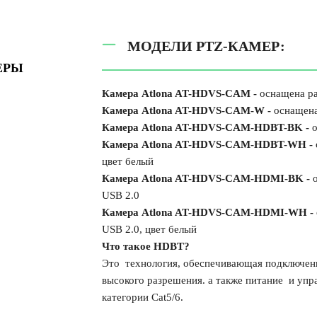
МОДЕЛИ PTZ-КАМЕР:
Ы
Камера Atlona AT-HDVS-CAM -
оснащена р
Камера Atlona AT-HDVS-CAM-W -
оснащена
Камера Atlona AT-HDVS-CAM-HDBT-BK -
Камера Atlona AT-HDVS-CAM-HDBT-WH -
цвет белый
Камера Atlona AT-HDVS-CAM-HDMI-BK -
USB 2.0
Камера Atlona AT-HDVS-CAM-HDMI-WH -
USB 2.0, цвет белый
Что такое
HDBT?
Это технология, обеспечивающая подключени
высокого разрешения.
а также питание и упр
категории
Cat5/6.