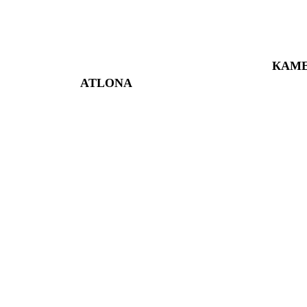
КАМЕР
ATLONA