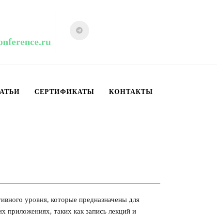
onference.ru
АТЬИ
СЕРТИФИКАТЫ
КОНТАКТЫ
РЫ ATLONA
тивного уровня, которые предназначены для
х приложениях, таких как запись лекций и