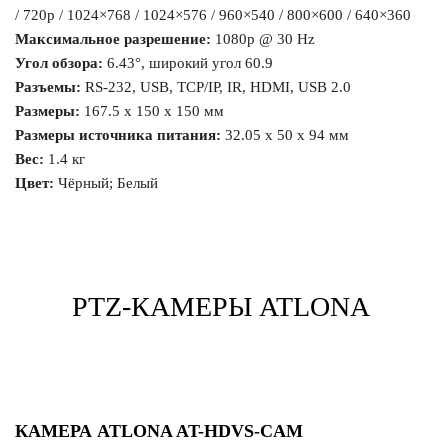
/ 720p / 1024×768 / 1024×576 / 960×540 / 800×600 / 640×360
Максимальное разрешение:
1080p @ 30 Hz
Угол обзора
:
6.43°, широкий угол 60.9
Разъемы:
RS-232, USB, TCP/IP, IR, HDMI, USB 2.0
Размеры:
167.5 x 150 x 150 мм
Размеры источника питания:
32.05 x 50 x 94 мм
Вес:
1.4 кг
Цвет:
Чёрный;
Белый
PTZ-КАМЕРЫ ATLONA
КАМЕРА ATLONA AT-HDVS-CAM