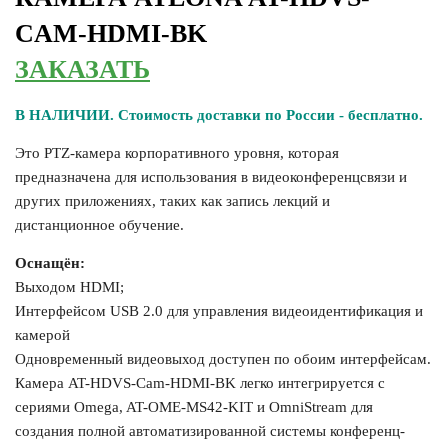
CAM-HDMI-BK
ЗАКАЗАТЬ
В НАЛИЧИИ. Стоимость доставки по России - бесплатно.
Это PTZ-камера корпоративного уровня, которая
предназначена для использования в видеоконференцсвязи и
других приложениях, таких как запись лекций и
дистанционное обучение.
Оснащён:
Выходом HDMI;
Интерфейсом USB 2.0 для управления видеоидентификация и
камерой
Одновременный видеовыход доступен по обоим интерфейсам.
Камера AT-HDVS-Cam-HDMI-BK легко интегрируется с
сериями Omega, AT-OME-MS42-KIT и OmniStream для
создания полной автоматизированной системы конференц-