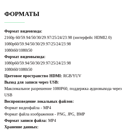
ФОРМАТЫ
Формат видеовхода:
2160p 60/59.94/50/30/29.97/25/24/23.98 (интерфейс HDMI2.0)
1080p60/59.94/50/30/29.97/25/24/23.98
1080i60/1080i50
Формат видеовыхода:
1080p60/59.94/50/30/29.97/25/24/23.98
1080i60/1080i50
Цветовое пространство HDMI:
RGB/YUV
Выход для записи через USB:
Максимальное разрешение 1080P60, поддержка аудиовыхода через
USB
Воспроизведение локальных файлов:
Формат видеофайла - MP4
Формат файла изображения - PNG, JPG, BMP
Формат записи файла:
MP4
Хранение данных: