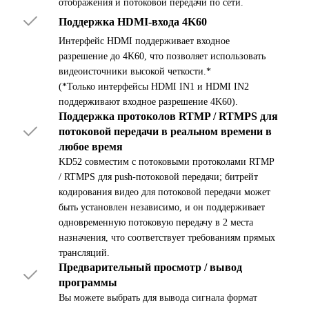
отображения и потоковой передачи по сети.
Поддержка HDMI-входа 4K60
Интерфейс HDMI поддерживает входное
разрешение до 4K60, что позволяет использовать
видеоисточники высокой четкости.*
(*Только интерфейсы HDMI IN1 и HDMI IN2
поддерживают входное разрешение 4K60).
Поддержка протоколов RTMP / RTMPS для
потоковой передачи в реальном времени в
любое время
KD52 совместим с потоковыми протоколами RTMP
/ RTMPS для push-потоковой передачи; битрейт
кодирования видео для потоковой передачи может
быть установлен независимо, и он поддерживает
одновременную потоковую передачу в 2 места
назначения, что соответствует требованиям прямых
трансляций.
Предварительный просмотр / вывод
программы
Вы можете выбрать для вывода сигнала формат