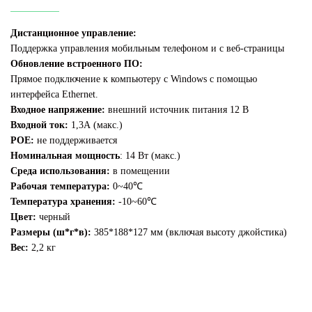
Дистанционное управление:
Поддержка управления мобильным телефоном и с веб-страницы
Обновление встроенного ПО:
Прямое подключение к компьютеру с Windows с помощью
интерфейса Ethernet.
Входное напряжение:
внешний источник питания 12 В
Входной ток:
1,3А (макс.)
POE:
не поддерживается
Номинальная мощность
: 14 Вт (макс.)
Среда использования:
в помещении
Рабочая температура:
0~40℃
Температура хранения:
-10~60℃
Цвет:
черный
Размеры (ш*г*в):
385*188*127 мм (включая высоту джойстика)
Вес:
2,2 кг