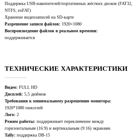
Поддержка USB-накопителей/портативных жёстких дисков (FAT32,
NTFS, exFAT)
Хранение видеозаписей на SD-карте
Разрешение записи файлов:
1920×1080
Воспроизведение файлов в реальном времени:
поддерживается
ТЕХНИЧЕСКИЕ ХАРАКТЕРИСТИКИ
Видео:
FULL HD
Дисплей:
5,5 дюймов
Требования к минимальному разрешению монитора:
1920*1080 пикселей
Лого:
2
Режим работы:
поддерживает переключение между
горизонтальным (16:9) и вертикальным (9:16) экранами
Tally:
поддержка DB-15