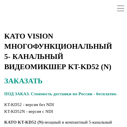
KATO VISION
МНОГОФУНКЦИОНАЛЬНЫЙ
5- КАНАЛЬНЫЙ
ВИДЕОМИКШЕР KT-KD52 (N)
ЗАКАЗАТЬ
ПОД ЗАКАЗ. Стоимость доставки по России - бесплатно.
KT-KD52 - версия без NDI
KT-KD52N - версия c NDI
KATO KT-KD52 (N)
-
мощный и компактный 5-канальный