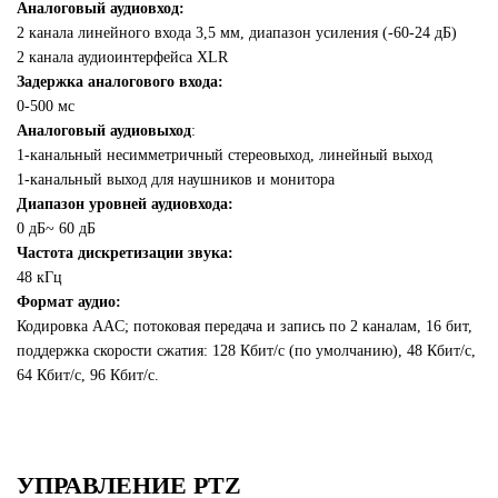
Аналоговый аудиовход:
2 канала линейного входа 3,5 мм, диапазон усиления (-60-24 дБ)
2 канала аудиоинтерфейса XLR
Задержка аналогового входа:
0-500 мс
Аналоговый аудиовыход
:
1-канальный несимметричный стереовыход, линейный выход
1-канальный выход для наушников и монитора
Диапазон уровней аудиовхода:
0 дБ~ 60 дБ
Частота дискретизации звука:
48 кГц
Формат аудио:
Кодировка AAC; потоковая передача и запись по 2 каналам, 16 бит,
поддержка скорости сжатия: 128 Кбит/с (по умолчанию), 48 Кбит/с,
64 Кбит/с, 96 Кбит/с.
УПРАВЛЕНИЕ PTZ