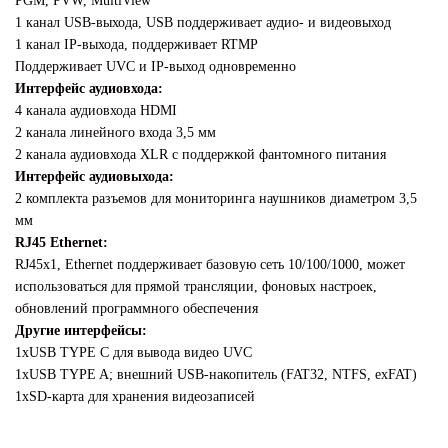
PGM, PVW, MultiView
1 канал USB-выхода, USB поддерживает аудио- и видеовыход
1 канал IP-выхода, поддерживает RTMP
Поддерживает UVC и IP-выход одновременно
Интерфейс аудиовхода:
4 канала аудиовхода HDMI
2 канала линейного входа 3,5 мм
2 канала аудиовхода XLR с поддержкой фантомного питания
Интерфейс аудиовыхода:
2 комплекта разъемов для мониторинга наушников диаметром 3,5
мм
RJ45 Ethernet:
RJ45x1, Ethernet поддерживает базовую сеть 10/100/1000, может
использоваться для прямой трансляции, фоновых настроек,
обновлений программного обеспечения
Другие интерфейсы:
1xUSB TYPE C для вывода видео UVC
1xUSB TYPE A; внешний USB-накопитель (FAT32, NTFS, exFAT)
1xSD-карта для хранения видеозаписей