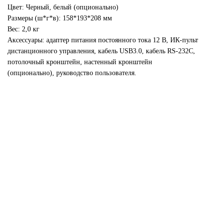
Цвет: Черный, белый (опционально)
Размеры (ш*г*в): 158*193*208 мм
Вес: 2,0 кг
Аксессуары: адаптер питания постоянного тока 12 В, ИК-пульт
дистанционного управления, кабель USB3.0, кабель RS-232C,
потолочный кронштейн, настенный кронштейн
(опционально), руководство пользователя.