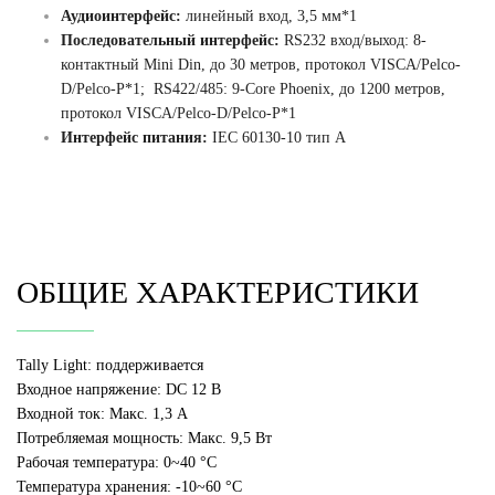
Аудиоинтерфейс:
линейный вход, 3,5 мм*1
Последовательный интерфейс:
RS232 вход/выход: 8-
контактный Mini Din, до 30 метров, протокол VISCA/Pelco-
D/Pelco-P*1;
RS422/485: 9-Core Phoenix, до 1200 метров,
протокол VISCA/Pelco-D/Pelco-P*1
Интерфейс питания:
IEC 60130-10 тип A
ОБЩИЕ ХАРАКТЕРИСТИКИ
Tally Light: поддерживается
Входное напряжение: DC 12 В
Входной ток: Макс. 1,3 А
Потребляемая мощность: Макс. 9,5 Вт
Рабочая температура: 0~40 °C
Температура хранения: -10~60 °C