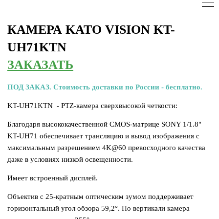
КАМЕРА KATO VISION KT-
UH71KTN
ЗАКАЗАТЬ
ПОД ЗАКАЗ. Стоимость доставки по России - бесплатно.
KT-UH71KTN -
PTZ-камера сверхвысокой четкости
:
Благодаря высококачественной CMOS-матрице SONY 1/1.8"
KT-UH71 обеспечивает трансляцию и вывод изображения с
макcимальным разрешением 4K@60 превосходного качества
даже в условиях низкой освещенности.
Имеет встроенный дисплей.
Объектив с 25-кратным оптическим зумом поддерживает
горизонтальный угол обзора 59,2°. По вертикали камера